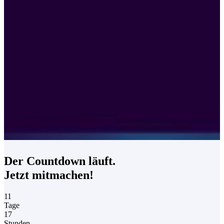
Der Countdown läuft.
Jetzt mitmachen!
11
Tage
17
Stunden