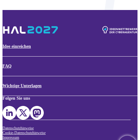
Idee einreichen
FAQ
Wichtige Unterlagen
Folgen Sie uns
Datenschutzhinweise
Cookie-Datenschutzhinweise
Impressum