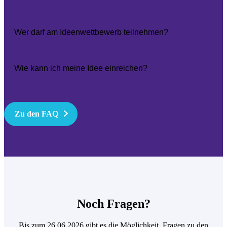
Wer darf am Ideenwettbewerb teilnehmen?
Wie kann ich meine Idee einreichen?
Zu den FAQ
Noch Fragen?
Bis zum 26.06.2026 gibt es die Möglichkeit, Fragen zu den