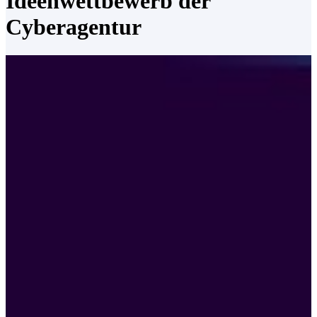
Ideenwettbewerb der
Cyberagentur